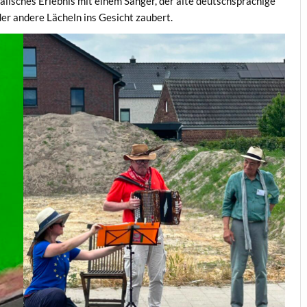
lisches Erlebnis mit einem Sänger, der alte deutschsprachige
der andere Lächeln ins Gesicht zaubert.