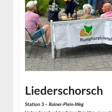
Liederschorsch
Station 3 –
Rainer‑Plein‑Weg