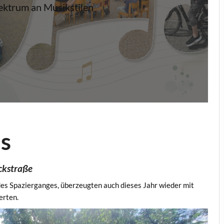
pektrum an Musikstilen
s
ckstraße
 des Spazierganges, überzeugten auch dieses Jahr wieder mit
erten.