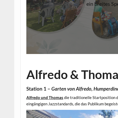
ein breites S
Alfredo & Thoma
Station 1 –
Garten von Alfredo, Humperdin
Alfredo und Thomas
die traditionelle Startposition
eingängigen Jazzstandards, die das Publikum begeist