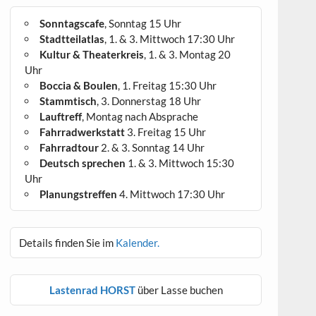
Sonntagscafe
, Sonntag 15 Uhr
Stadtteilatlas
, 1. & 3. Mittwoch 17:30 Uhr
Kultur & Theaterkreis
, 1. & 3. Montag 20
Uhr
Boccia & Boulen
, 1. Freitag 15:30 Uhr
Stammtisch
, 3. Donnerstag 18 Uhr
Lauftreff
, Montag nach Absprache
Fahrradwerkstatt
3. Freitag 15 Uhr
Fahrradtour
2. & 3. Sonntag 14 Uhr
Deutsch sprechen
1. & 3. Mittwoch 15:30
Uhr
Planungstreffen
4. Mittwoch 17:30 Uhr
Details finden Sie im
Kalender.
Lastenrad HORST
über Lasse buchen