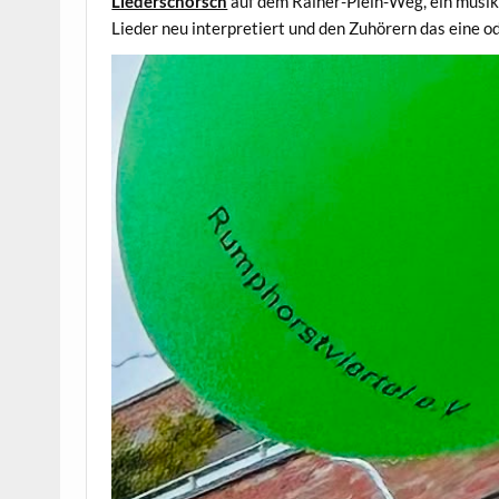
Liederschorsch
auf dem Rainer-Plein-Weg, ein musika
Lieder neu interpretiert und den Zuhörern das eine o