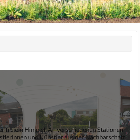
ter freiem Himmel. An verschiedenen Stationen
stlerinnen und Künstler aus der Nachbarschaft