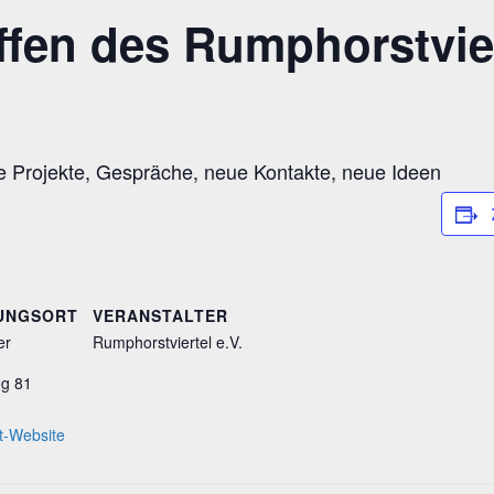
ffen des Rumphorstvier
e Projekte, Gespräche, neue Kontakte, neue Ideen
UNGSORT
VERANSTALTER
er
Rumphorstviertel e.V.
g 81
t-Website