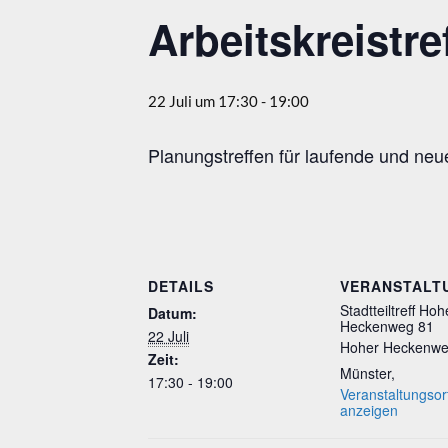
Arbeitskreistre
22 Juli um 17:30
-
19:00
Planungstreffen für laufende und neu
DETAILS
VERANSTALT
Stadtteiltreff Hoh
Datum:
Heckenweg 81
22 Juli
Hoher Heckenwe
Zeit:
Münster
,
17:30 - 19:00
Veranstaltungsor
anzeigen